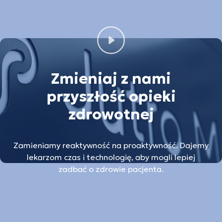
Zmieniaj z nami
przyszłość opieki
zdrowotnej
Zamieniamy reaktywność na proaktywność. Dajemy
lekarzom czas i technologię, aby mogli lepiej
zadbać o zdrowie pacjenta.